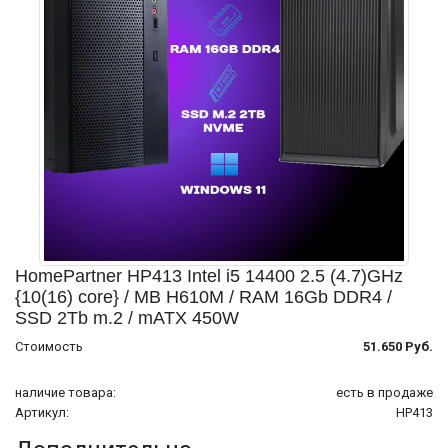
HomePartner HP413 Intel i5 14400 2.5 (4.7)GHz
{10(16) core} / MB H610M / RAM 16Gb DDR4 /
SSD 2Tb m.2 / mATX 450W
Стоимость
51.650 Руб.
наличие товара:
есть в продаже
Артикул:
HP413