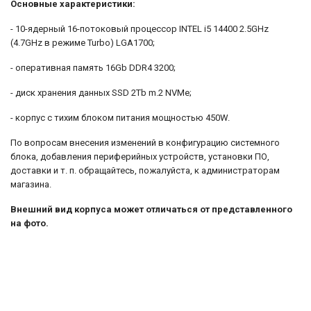
Основные характеристики:
- 10-ядерный 16-потоковый процессор INTEL i5 14400 2.5GHz
(4.7GHz в режиме Turbo) LGA1700;
- оперативная память 16Gb DDR4 3200;
- диск хранения данных SSD 2Tb m.2 NVMe;
- корпус с тихим блоком питания мощностью 450W.
По вопросам внесения изменений в конфигурацию системного
блока, добавления периферийных устройств, установки ПО,
доставки и т. п. обращайтесь, пожалуйста, к администраторам
магазина.
Внешний вид корпуса может отличаться от представленного
на фото.