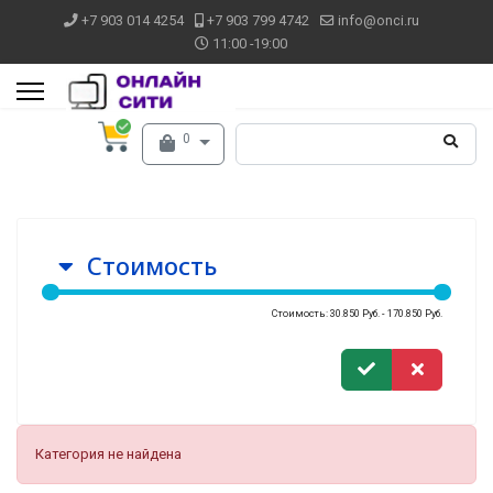
+7 903 014 4254
+7 903 799 4742
info@onci.ru
11:00 -19:00
0
Стоимость
Стоимость: 30.850 Руб. - 170.850 Руб.
Категория не найдена